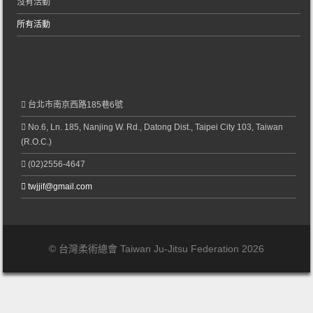
沒有活動
所有活動
台北市南京西路185巷6號
No.6, Ln. 185, Nanjing W. Rd., Datong Dist., Taipei City 103, Taiwan
(R.O.C.)
(02)2556-4647
twjjif@gmail.com
© 台灣柔術總會 Taiwan Ju-Jitsu Federation 2026