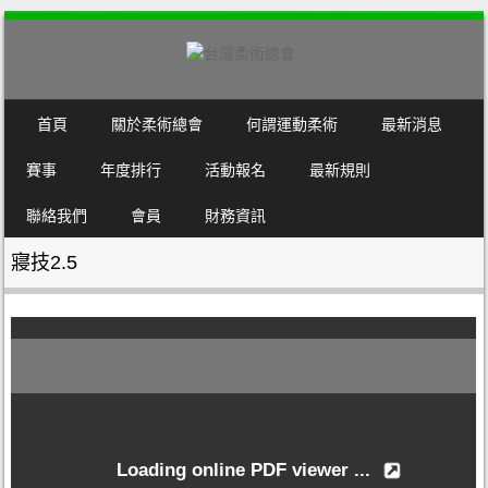
SKIP TO CONTENT
首頁
關於柔術總會
何謂運動柔術
最新消息
MENU
賽事
年度排行
活動報名
最新規則
聯絡我們
會員
財務資訊
寢技2.5