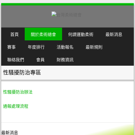
SKIP TO CONTENT
首頁
關於柔術總會
何謂運動柔術
最新消息
MENU
賽事
年度排行
活動報名
最新規則
聯絡我們
會員
財務資訊
性騷擾防治專區
性騷擾防治辦法
通報處理流程
最新消息