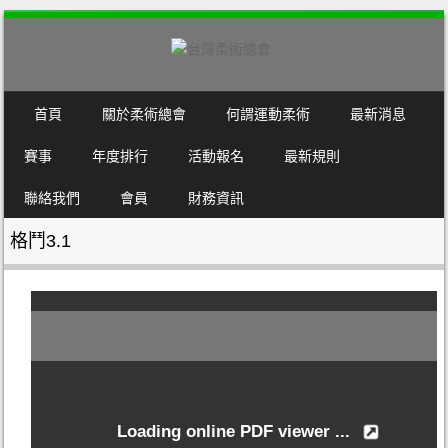
SKIP TO CONTENT
首頁
關於柔術總會
何謂運動柔術
最新消息
MENU
賽事
年度排行
活動報名
最新規則
聯絡我們
會員
財務資訊
格鬥3.1