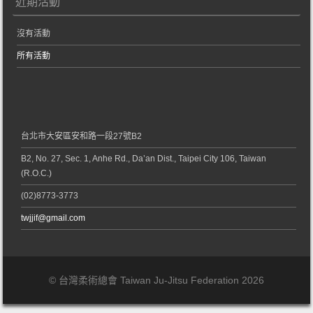
近期活動
沒有活動
所有活動
台北市大安區安和路一段27號B2
B2, No. 27, Sec. 1, Anhe Rd., Da’an Dist., Taipei City 106, Taiwan
(R.O.C.)
(02)8773-3773
twjjif@gmail.com
© 台灣柔術總會 Taiwan Ju-Jitsu Federation 2026