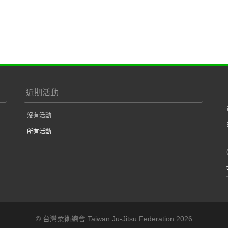
近期活動
沒有活動
所有活動
© 台灣柔術總會 Taiwan Ju-Jitsu Federation 2026