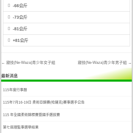
-66公斤
-73公斤
-81公斤
+81公斤
←
寢技(Ne-Waza)青少年女子組
寢技(Ne-Waza)青少年男子組
→
Post navigation
最新消息
115年度行事曆
115年7月16-19日 柔術亞錦賽(哈薩克)賽事選手公告
115 年全國柔術錦標賽暨國手選拔賽
第七屆理監事選舉結果