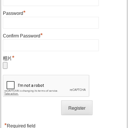
*
Password
*
Confirm Password
*
相片
*
Required field