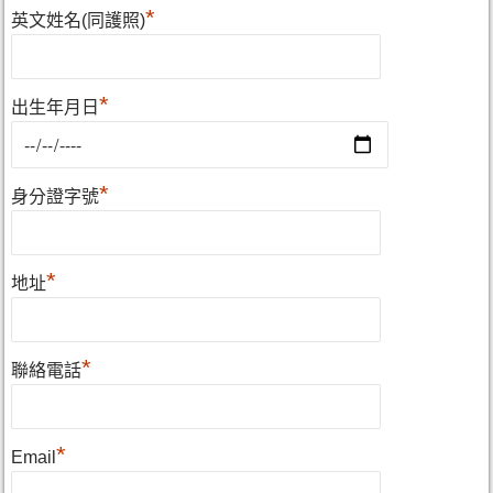
*
英文姓名(同護照)
*
出生年月日
*
身分證字號
*
地址
*
聯絡電話
*
Email