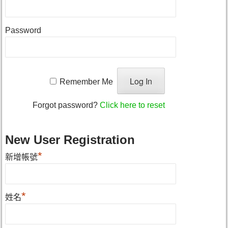
Password
Remember Me
Forgot password?
Click here to reset
New User Registration
*
新增帳號
*
姓名