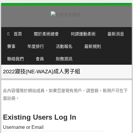
SKIP TO CONTENT
首頁
關於柔術總會
何謂運動柔術
最新消息
MENU
賽事
年度排行
活動報名
最新規則
聯絡我們
會員
財務資訊
2022寢技(NE-WAZA)成人男子組
此內容僅限於網站成員。如果您是現有用戶，請登錄。新用戶可在下
面註冊。
Existing Users Log In
Username or Email