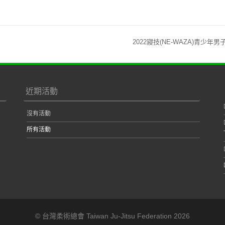
2022寢技(NE-WAZA)青少年
近期活動
沒有活動
所有活動
© 台灣柔術總會 Taiwan Ju-Jitsu Federation 2026