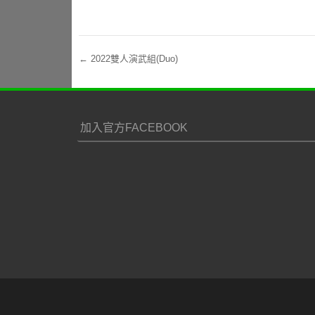
←
2022雙人演武組(Duo)
Post navigation
加入官方FACEBOOK