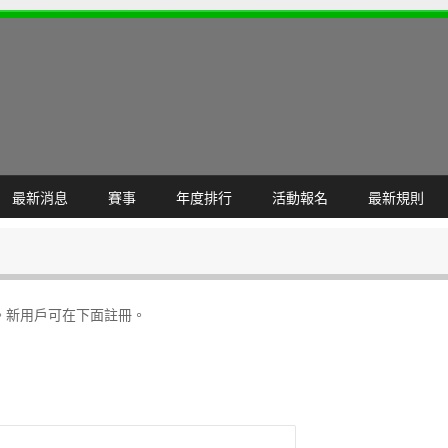
最新消息
賽事
年度排行
活動報名
最新規則
。新用戶可在下面註冊。