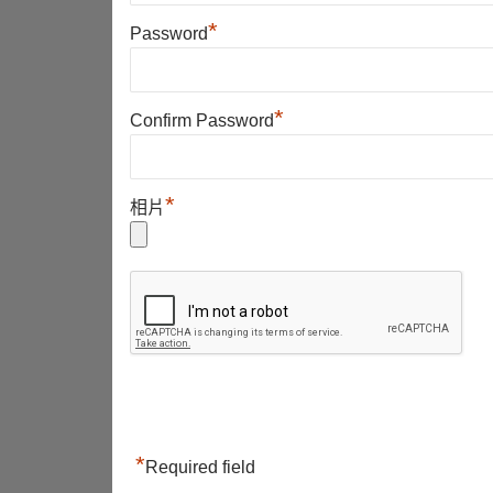
*
Password
*
Confirm Password
*
相片
*
Required field