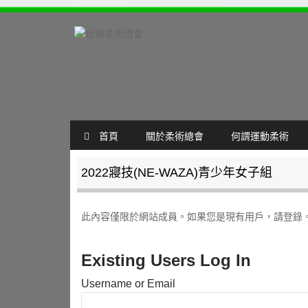
SKIP TO CONTENT
首頁
關於柔術總會
何謂運動柔術
MENU
2022寢技(NE-WAZA)青少年女子組
此內容僅限於網站成員。如果您是現有用戶，請登錄
Existing Users Log In
Username or Email