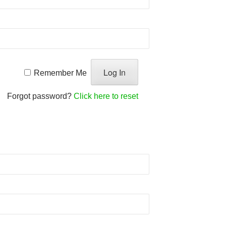
Remember Me
Forgot password?
Click here to reset