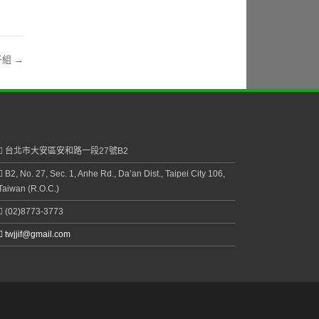
男子組
→
台北市大安區安和路一段27號B2
B2, No. 27, Sec. 1, Anhe Rd., Da’an Dist., Taipei City 106,
Taiwan (R.O.C.)
(02)8773-3773
twjjif@gmail.com