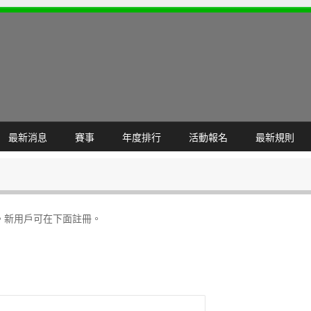
最新消息
賽事
年度排行
活動報名
最新規則
。新用戶可在下面註冊。