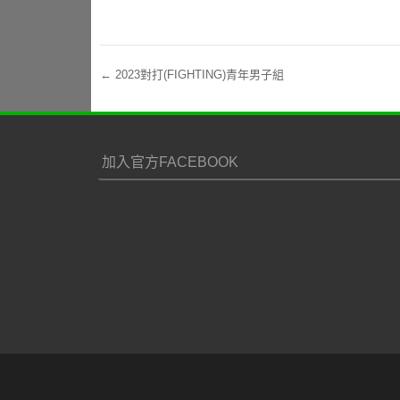
←
2023對打(FIGHTING)青年男子組
Post navigation
加入官方FACEBOOK