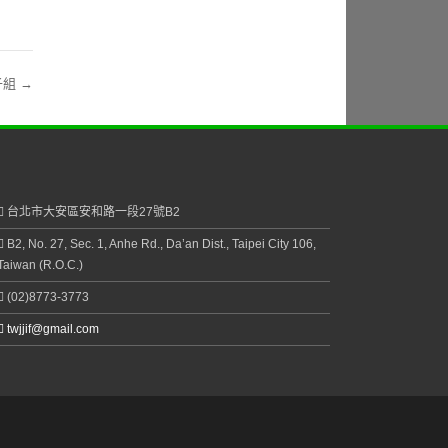
男子組
→
台北市大安區安和路一段27號B2
B2, No. 27, Sec. 1, Anhe Rd., Da’an Dist., Taipei City 106,
Taiwan (R.O.C.)
(02)8773-3773
twjjif@gmail.com