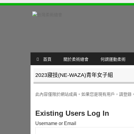
SKIP TO CONTENT
首頁
關於柔術總會
何謂運動柔術
MENU
2023寢技(NE-WAZA)青年女子組
此內容僅限於網站成員。如果您是現有用戶，請登錄
Existing Users Log In
Username or Email