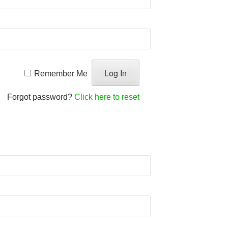
Remember Me
Forgot password?
Click here to reset