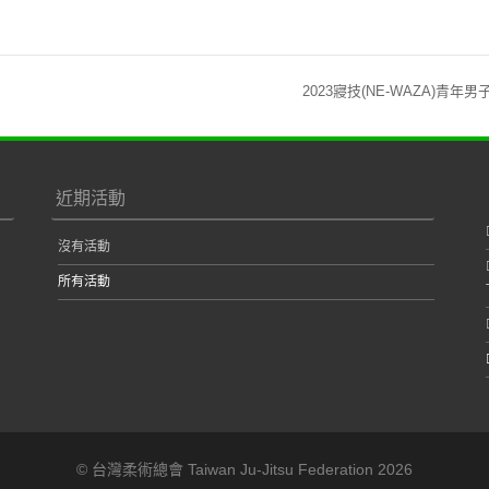
2023寢技(NE-WAZA)青年
近期活動
沒有活動
所有活動
© 台灣柔術總會 Taiwan Ju-Jitsu Federation 2026