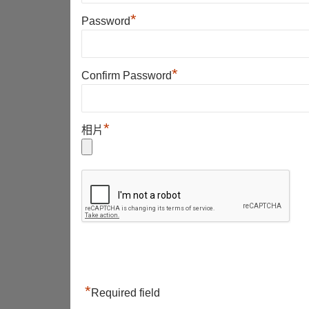
*
Password
*
Confirm Password
*
相片
*
Required field