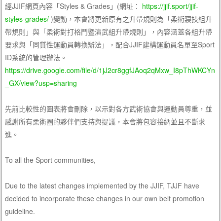
經JJIF網頁內容「Styles & Grades」(網址：
https://jjif.sport/jjif-
styles-grades/
)變動，本會將更新原有之升帶規則為「柔術寢技組升
帶規則」與「柔術對打格鬥暨演武組升帶規則」，內容涵蓋各組升帶
要求與「同質性運動員轉換辦法」，配合JJIF建構運動員名單至Sport
ID系統的管理辦法。
https://drive.google.com/file/d/1jJ2cr8ggfJAoq2qMxw_I8pThWKCYn
_GX/view?usp=sharing
先前比較性的圖表將會刪除，以示對各方武術協會與運動員尊重，並
感謝所有柔術圈的夥伴們支持與提議，本會將包容接納並且不斷求
進。
To all the Sport communities,
Due to the latest changes implemented by the JJIF, TJJF have
decided to incorporate these changes in our own belt promotion
guideline.