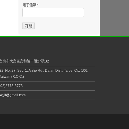
電子信箱
*
台北市大安區安和路一段27號B2
B2, No. 27, Sec. 1, Anhe Rd., Da’an Dist., Taipei City 106,
Taiwan (R.O.C.)
(02)8773-3773
twjjif@gmail.com