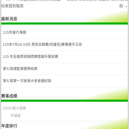
結果暨對戰表
冊
→
Post navigation
最新消息
115年度行事曆
115年7月16-19日 柔術亞錦賽(哈薩克)賽事選手公告
115 年全國柔術錦標賽暨國手選拔賽
第七屆理監事選舉結果
第七屆第一次會員大會會議紀錄
賽事成績
2018-個人成績
今源盃
年度排行