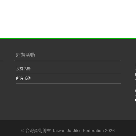
近期活動
沒有活動
所有活動
© 台灣柔術總會 Taiwan Ju-Jitsu Federation 2026