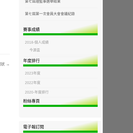
第七屆理監事選舉結果
第七屆第一次會員大會會議紀錄
賽事成績
2018-個人成績
今源盃
年度排行
謝狀
→
2023年度
2022年度
2020-年度排行
粉絲專頁
電子報訂閱