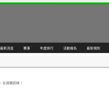
最新消息
賽事
年度排行
活動報名
最新規則
賽，全接觸銅牌！