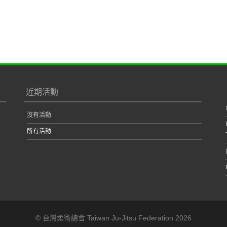
近期活動
沒有活動
所有活動
© 台灣柔術總會 Taiwan Ju-Jitsu Federation 2026