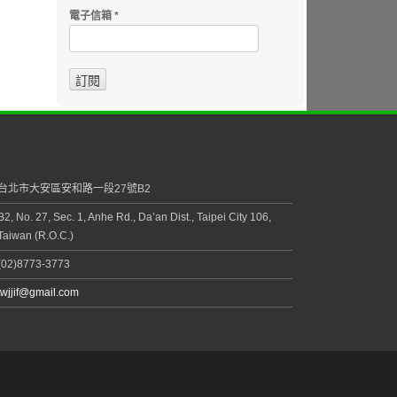
電子信箱
*
台北市大安區安和路一段27號B2
B2, No. 27, Sec. 1, Anhe Rd., Da’an Dist., Taipei City 106,
Taiwan (R.O.C.)
(02)8773-3773
twjjif@gmail.com