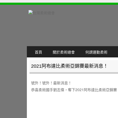
SKIP TO CONTENT
首頁
關於柔術總會
何謂運動柔術
MENU
2021阿布達比柔術亞錦賽最新消息！
號外！號外！最新消息！
恭喜柔術國手劉志偉，奪下2021阿布達比柔術亞錦