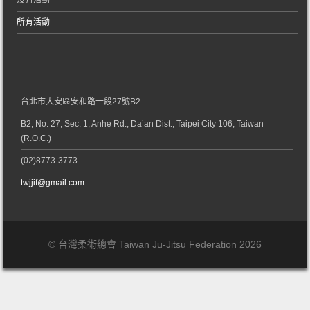
沒有活動
所有活動
台北市大安區安和路一段27號B2
B2, No. 27, Sec. 1, Anhe Rd., Da’an Dist., Taipei City 106, Taiwan
(R.O.C.)
(02)8773-3773
twjjif@gmail.com
© 台灣柔術總會 Taiwan Ju-Jitsu Federation 2026