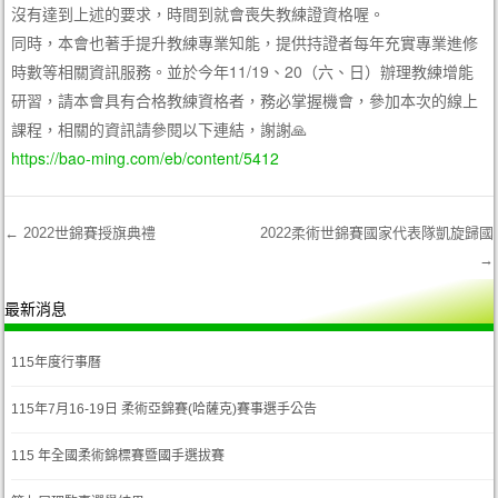
沒有達到上述的要求，時間到就會喪失教練證資格喔。
同時，本會也著手提升教練專業知能，提供持證者每年充實專業進修
時數等相關資訊服務。並於今年11/19、20（六、日）辦理教練增能
研習，請本會具有合格教練資格者，務必掌握機會，參加本次的線上
課程，相關的資訊請參閱以下連結，謝謝🙏
https://bao-ming.com/eb/content/5412
←
2022世錦賽授旗典禮
2022柔術世錦賽國家代表隊凱旋歸國
→
Post navigation
最新消息
115年度行事曆
115年7月16-19日 柔術亞錦賽(哈薩克)賽事選手公告
115 年全國柔術錦標賽暨國手選拔賽